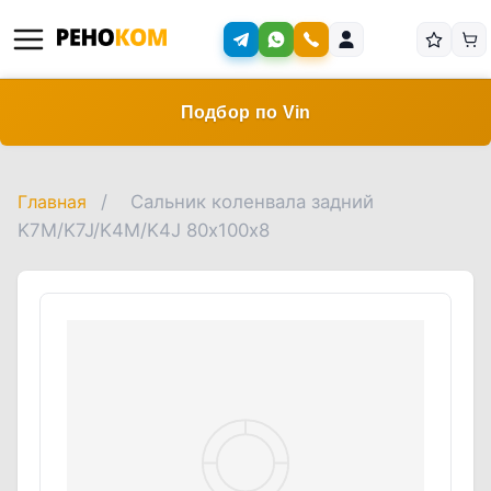
Подбор по Vin
Главная
/
Сальник коленвала задний
K7M/K7J/K4M/K4J 80х100х8