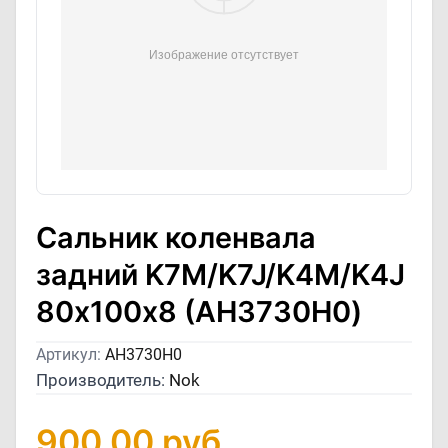
Сальник коленвала
задний K7M/K7J/K4M/K4J
80х100х8 (AH3730H0)
Артикул:
AH3730H0
Производитель:
Nok
900,00
руб.