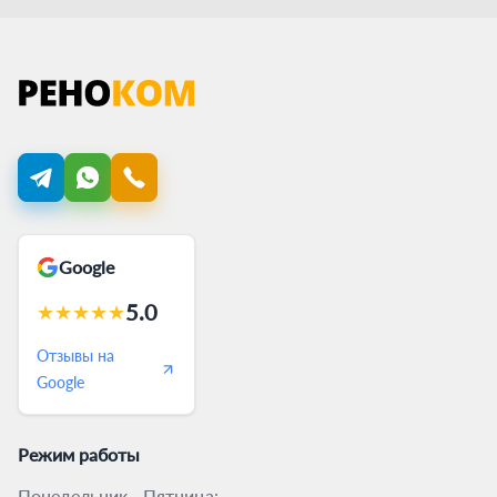
Google
5.0
★
★
★
★
★
Отзывы на
Google
Режим работы
Понедельник - Пятница: