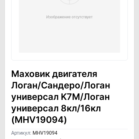
Маховик двигателя
Логан/Сандеро/Логан
универсал K7M/Логан
универсал 8кл/16кл
(MHV19094)
Артикул:
MHV19094