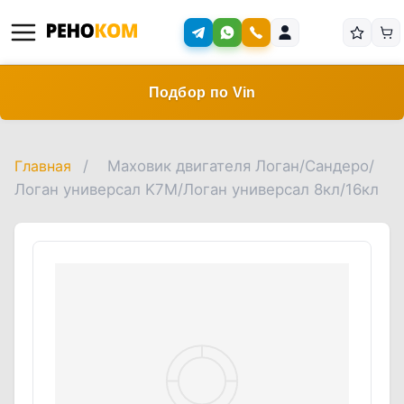
Подбор по Vin
Главная
/
Маховик двигателя Логан/Сандеро/
Логан универсал K7M/Логан универсал 8кл/16кл