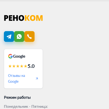
Google
5.0
★
★
★
★
★
Отзывы на
Google
Режим работы
Понедельник - Пятница: