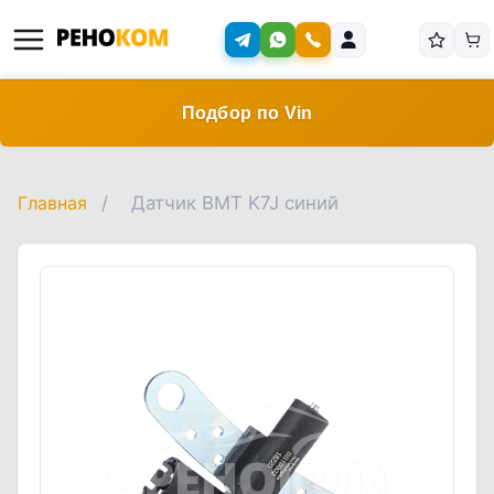
Подбор по Vin
Главная
/
Датчик ВМТ K7J синий