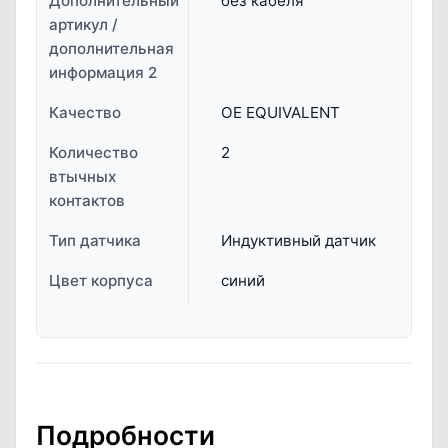
Дополнительный
без кабеля
артикул /
дополнительная
информация 2
Качество
OE EQUIVALENT
Количество
2
втычных
контактов
Тип датчика
Индуктивный датчик
Цвет корпуса
синий
Подробности