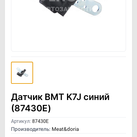
Датчик ВМТ K7J синий
(87430E)
Артикул:
87430E
Производитель:
Meat&doria