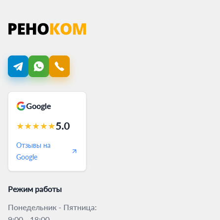
Google
5.0
★
★
★
★
★
Отзывы на
Google
Режим работы
Понедельник - Пятница:
9:00 - 18:00