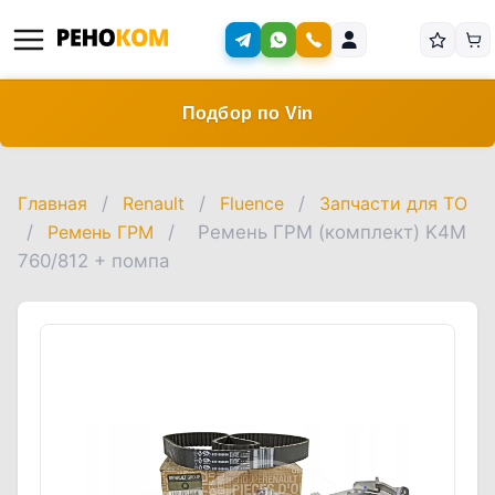
Подбор по Vin
Главная
/
Renault
/
Fluence
/
Запчасти для ТО
/
Ремень ГРМ
/
Ремень ГРМ (комплект) K4M
760/812 + помпа