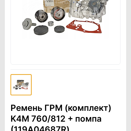
Ремень ГРМ (комплект)
K4M 760/812 + помпа
(119A04687R)