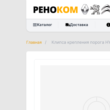
Каталог
Доставка
Главная
/
Клипса крепления порога HYU