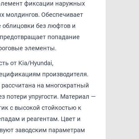
— элемент фиксации наружных
ых молдингов. Обеспечивает
 облицовки без люфтов и
, предотвращает попадание
ороговые элементы.
ть от Kia/Hyundai,
пецификациям производителя.
 рассчитана на многократный
з потери упругости. Материал —
ик с высокой стойкостью к
падам и реагентам. Цвет и
твуют заводским параметрам