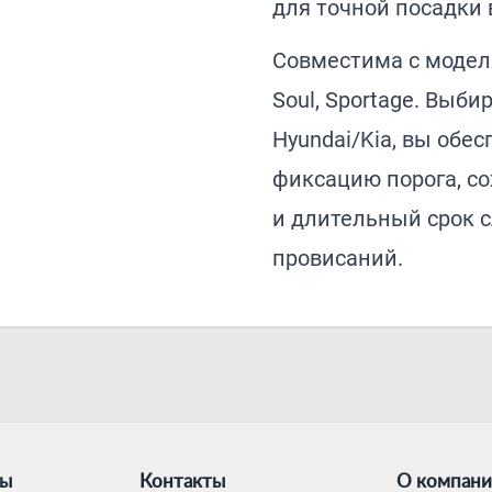
для точной посадки 
Совместима с моделям
Soul, Sportage. Выб
Hyundai/Kia, вы обе
фиксацию порога, с
и длительный срок с
провисаний.
ты
Контакты
О компан