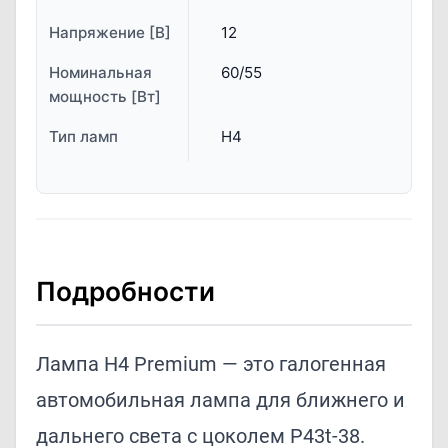
Напряжение [В]
12
Номинальная
60/55
мощность [Вт]
Тип ламп
H4
Подробности
Лампа H4 Premium — это галогенная
автомобильная лампа для ближнего и
дальнего света с цоколем P43t-38.