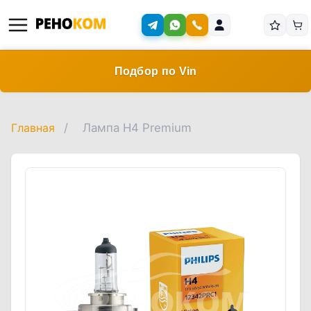
Подбор по Vin
Главная
/
Лампа H4 Premium