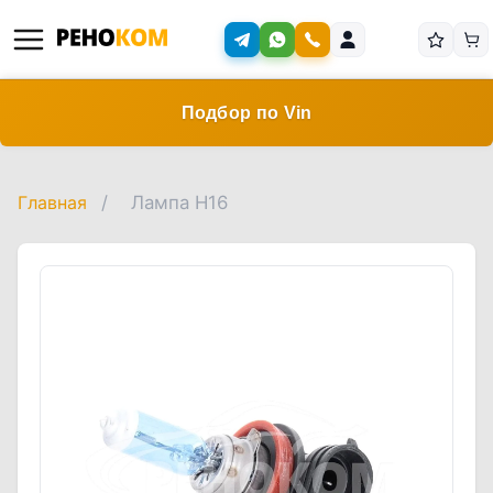
Подбор по Vin
Главная
/
Лампа H16