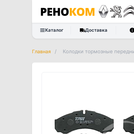
Каталог
Доставка
Главная
/
Колодки тормозные передн