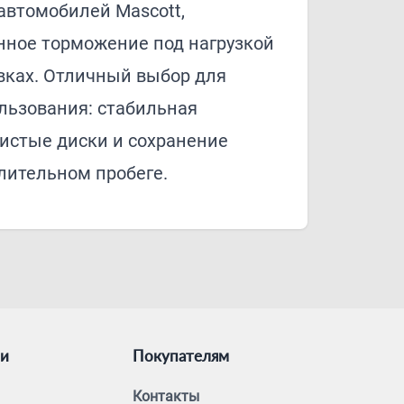
автомобилей Mascott,
нное торможение под нагрузкой
вках. Отличный выбор для
льзования: стабильная
чистые диски и сохранение
лительном пробеге.
ии
Покупателям
Контакты