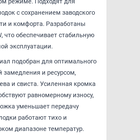
ом режиме. Подходят для
одок с сохранением заводского
ти и комфорта. Разработаны
, что обеспечивает стабильную
ной эксплуатации.
ал подобран для оптимального
й замедления и ресурсом,
ева и свиста. Усиленная кромка
обствуют равномерному износу,
ложка уменьшает передачу
олодки работают тихо и
оком диапазоне температур.