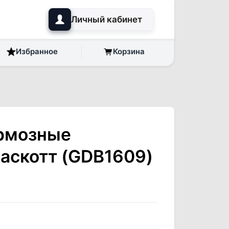
Личный кабинет
Избранное
Корзина
рмозные
аскотт (GDB1609)