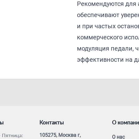
Рекомендуются для 
обеспечивают увере
и при частых остано
коммерческого испо
модуляция педали, 
эффективности на д
ты
Контакты
О компан
 Пятница:
105275, Москва г,
О нас