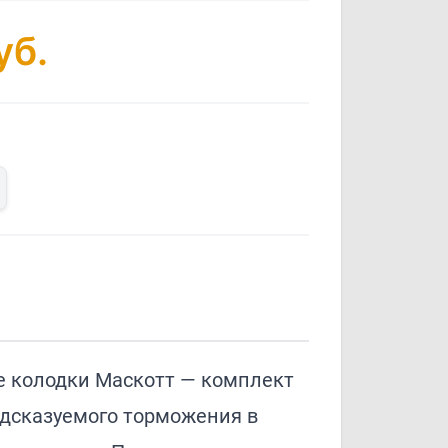
уб.
 колодки Маскотт — комплект
едсказуемого торможения в