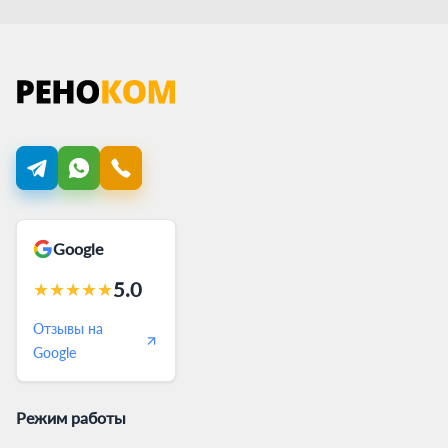
Google
5.0
★
★
★
★
★
Отзывы на
Google
Режим работы