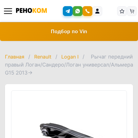
Подбор по Vin
Главная
/
Renault
/
Logan I
/
Рычаг передний
правый Логан/Сандеро/Логан универсал/Альмера
G15 2013->