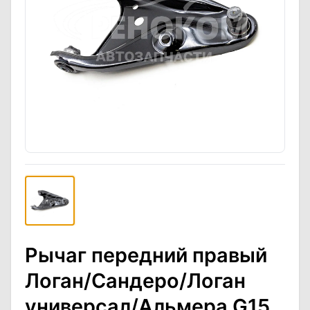
Рычаг передний правый
Логан/Сандеро/Логан
универсал/Альмера G15