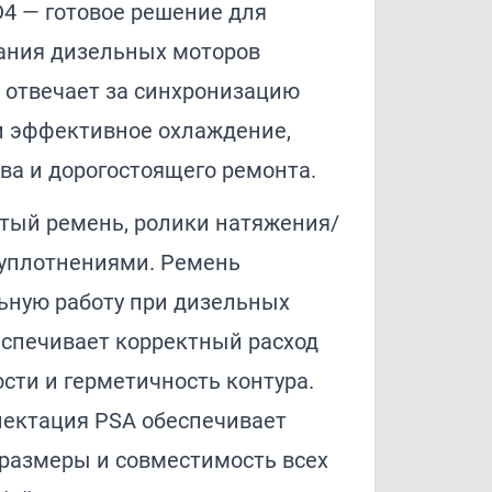
4 — готовое решение для
ания дизельных моторов
 отвечает за синхронизацию
и эффективное охлаждение,
ва и дорогостоящего ремонта.
атый ремень, ролики натяжения/
 уплотнениями. Ремень
льную работу при дизельных
еспечивает корректный расход
ти и герметичность контура.
ектация PSA обеспечивает
размеры и совместимость всех