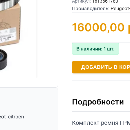
Артикул:
1613561780
Производитель:
Peugeot-
16000,00
В наличии:
1
шт.
ДОБАВИТЬ В КО
Подробности
ot-citroen
Комплект ремня ГРМ