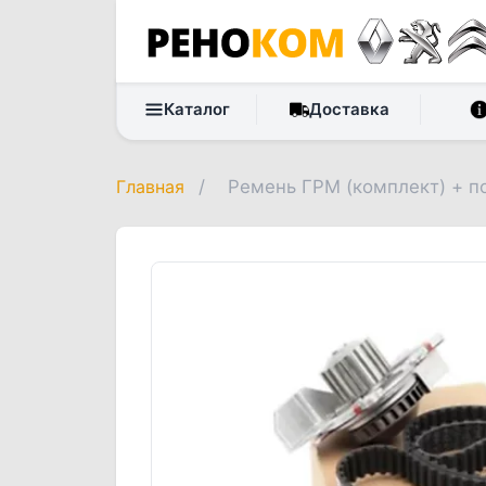
Каталог
Доставка
Главная
/
Ремень ГРМ (комплект) + 