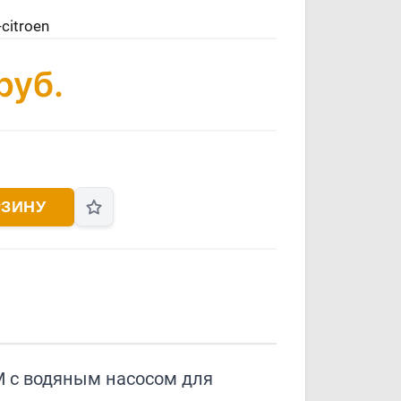
citroen
руб.
РЗИНУ
 с водяным насосом для