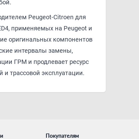
бой.
дителем Peugeot-Citroen для
D4, применяемых на Peugeot и
ание оригинальных компонентов
ские интервалы замены,
ации ГРМ и продлевает ресурс
й и трассовой эксплуатации.
ии
Покупателям