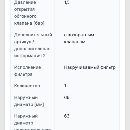
Давление
1,5
открытия
обгонного
клапана [бар]
Дополнительный
с возвратным
артикул /
клапаном
дополнительная
информация 2
Исполнение
Накручиваемый фильтр
фильтра
Количество
1
Наружный
66
диаметр [мм]
Наружный
63
диаметр
уплотнительного