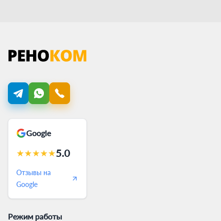
Google
5.0
★
★
★
★
★
Отзывы на
Google
Режим работы