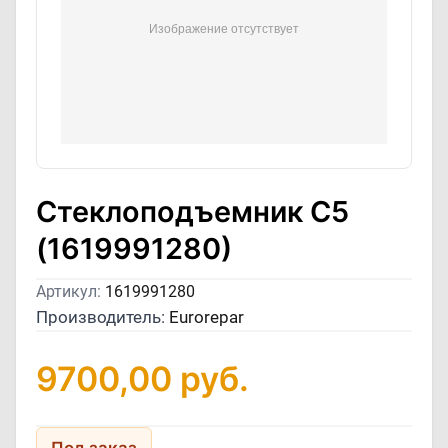
Стеклоподъемник C5
(1619991280)
Артикул:
1619991280
Производитель:
Eurorepar
9700,00
руб.