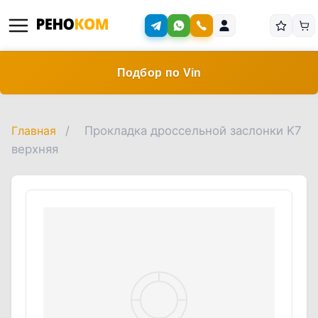
Подбор по Vin
Главная
/
Прокладка дросcельной заслонки K7
верхняя