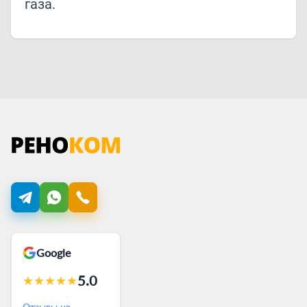
газа.
Google
5.0
★
★
★
★
★