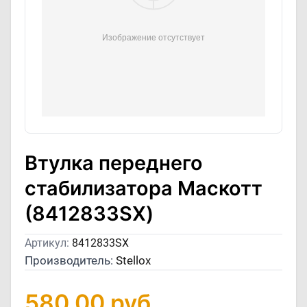
Втулка переднего
стабилизатора Маскотт
(8412833SX)
Артикул:
8412833SX
Производитель:
Stellox
580,00
руб.