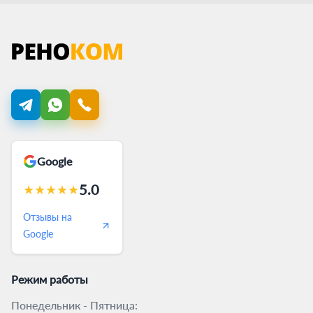
Google
5.0
★
★
★
★
★
Отзывы на
Google
Режим работы
Понедельник - Пятница: