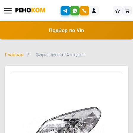
Подбор по Vin
Главная
/
Фара левая Сандеро