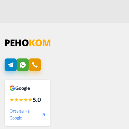
Google
5.0
★
★
★
★
★
Отзывы на
Google