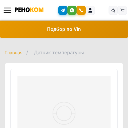
Подбор по Vin
Главная
/
Датчик температуры