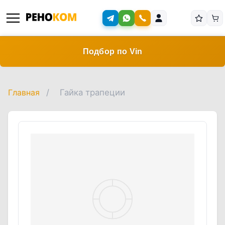
Подбор по Vin
Главная
/
Гайка трапеции