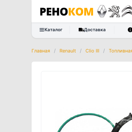
Каталог
Доставка
Главная
/
Renault
/
Clio III
/
Топливна