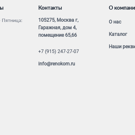
ты
Контакты
О компан
 Пятница:
105275, Москва г,
О нас
Гаражная, дом 4,
Каталог
помещение 65,66
Наши рекв
+7 (915) 247-27-07
info@renokom.ru