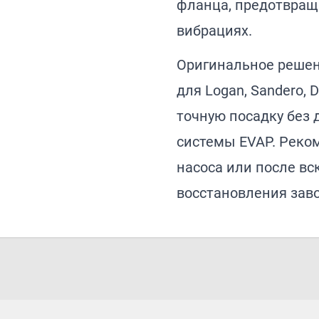
фланца, предотвращ
вибрациях.
Оригинальное решен
для Logan, Sandero, 
точную посадку без 
системы EVAP. Реко
насоса или после вс
восстановления зав