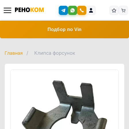
Подбор по Vin
Главная
/
Клипса форсунок