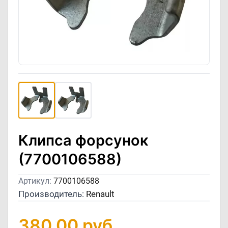
Клипса форсунок
(7700106588)
Артикул:
7700106588
Производитель:
Renault
380,00
руб.