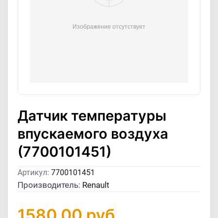
Датчик температуры
впускаемого воздуха
(7700101451)
Артикул:
7700101451
Производитель:
Renault
1580,00
руб.