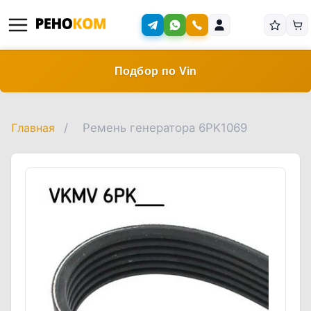
Подбор по Vin
Главная
/
Ремень генератора 6PK1069