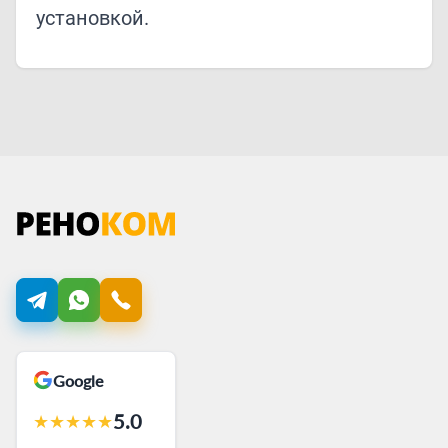
установкой.
Google
5.0
★
★
★
★
★