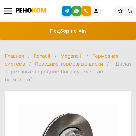
Подбор по Vin
Главная
/
Renault
/
Megane II
/
Тормозная
система
/
Передние тормозные диски
/
Диски
тормозные передние Логан универсал
(комплект)