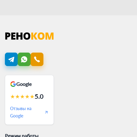
Google
5.0
★
★
★
★
★
Отзывы на
Google
Режим работы