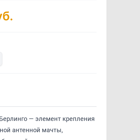
б.
Берлинго — элемент крепления
ной антенной мачты,