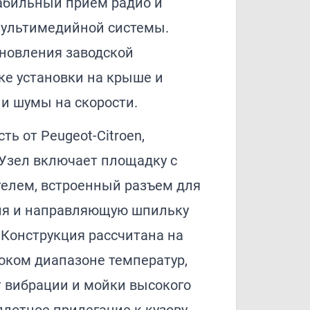
абильный прием радио и
мультимедийной системы.
ановления заводской
ке установки на крыше и
и шумы на скорости.
ь от Peugeot-Citroen,
 Узел включает площадку с
елем, встроенный разъем для
ля и направляющую шпильку
 Конструкция рассчитана на
оком диапазоне температур,
т вибрации и мойки высокого