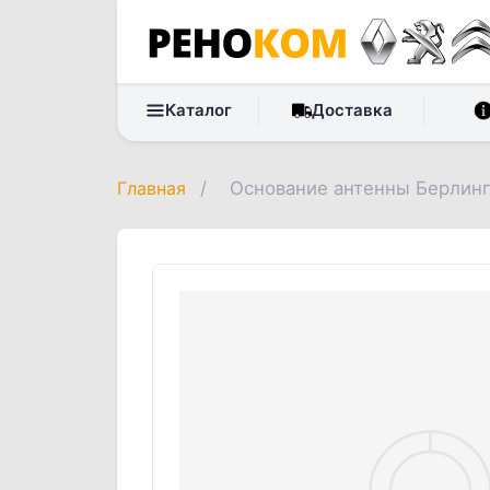
Каталог
Доставка
Главная
/
Основание антенны Берлин