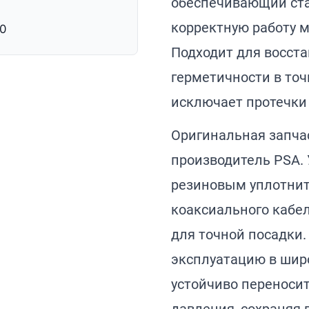
обеспечивающий ст
корректную работу 
0
Подходит для восст
герметичности в точ
исключает протечки 
Оригинальная запчаст
производитель PSA.
резиновым уплотнит
коаксиального кабе
для точной посадки.
эксплуатацию в шир
устойчиво переноси