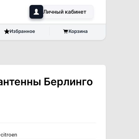
Личный кабинет
Избранное
Корзина
антенны Берлинго
citroen