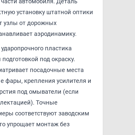
 части автомобиля. Деталь
ктную установку штатной оптики
т узлы от дорожных
танавливает аэродинамику.
з ударопрочного пластика
 подготовкой под окраску.
матривает посадочные места
е фары, крепления усилителя и
рстия под омыватели (если
лектацией). Точные
меры соответствуют заводским
то упрощает монтаж без