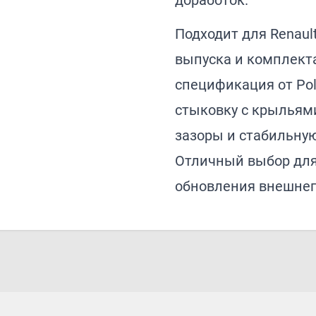
доработок.
Подходит для Renaul
выпуска и комплект
спецификация от Po
стыковку с крыльям
зазоры и стабильну
Отличный выбор для
обновления внешнег