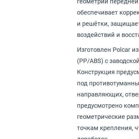
геометрии передней
обеспечивает корре
и решётки, защищае
воздействий и восс
Изготовлен Polcar и
(PP/ABS) с заводской
Конструкция предус
под противотуманны
направляющих, отве
предусмотрено комп
геометрические раз
точкам крепления, ч