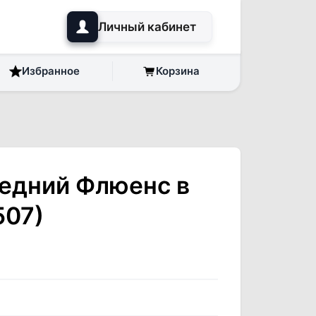
Личный кабинет
Избранное
Корзина
едний Флюенс в
507)