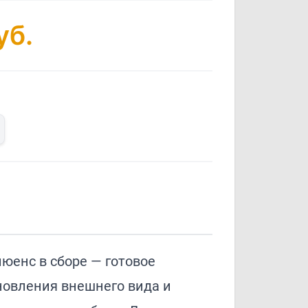
уб.
юенс в сборе — готовое
новления внешнего вида и