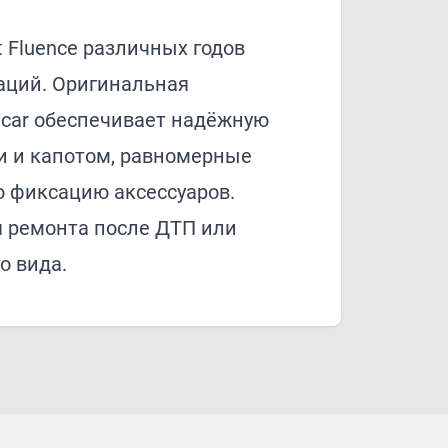
t Fluence различных годов
аций. Оригинальная
lcar обеспечивает надёжную
и и капотом, равномерные
ю фиксацию аксессуаров.
 ремонта после ДТП или
о вида.