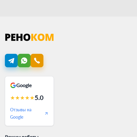
Google
5.0
★
★
★
★
★
Отзывы на
Google
Режим работы