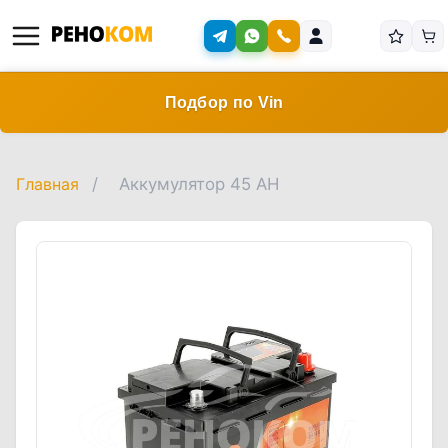
Подбор по Vin
Главная
/
Аккумулятор 45 AH