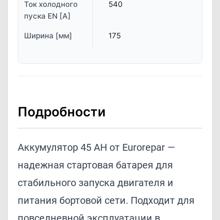
Ток холодного
540
пуска EN [A]
Ширина [мм]
175
Подробности
Аккумулятор 45 AH от Eurorepar —
надежная стартовая батарея для
стабильного запуска двигателя и
питания бортовой сети. Подходит для
повседневной эксплуатации в