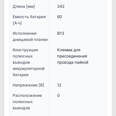
Длина [мм]
242
Емкость батареи
60
[А·ч]
Исполнение
B13
днищевой планки
Конструкция
Клемма для
полюсных
присоединения
выводов
провода пайкой
аккумуляторной
батареи
Напряжение [В]
12
Расположение
0
полюсных
выводов