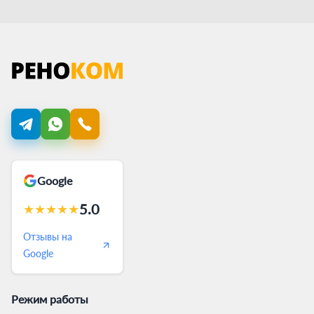
Google
5.0
★
★
★
★
★
Отзывы на
Google
Режим работы