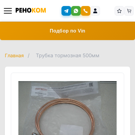
Подбор по Vin
Главная
/
Трубка тормозная 500мм