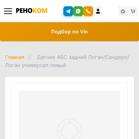
Подбор по Vin
Главная
/
Датчик АБС задний Логан/Сандеро/
Логан универсал левый