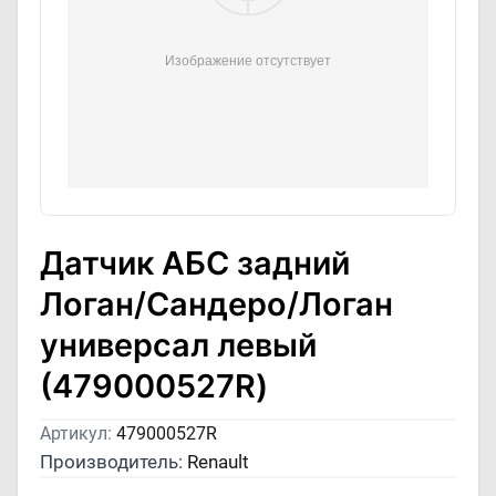
Датчик АБС задний
Логан/Сандеро/Логан
универсал левый
(479000527R)
Артикул:
479000527R
Производитель:
Renault