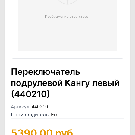
Переключатель
подрулевой Кангу левый
(440210)
Артикул:
440210
Производитель:
Era
5390,00
руб.