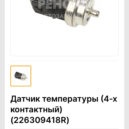
Датчик температуры (4-х
контактный)
(226309418R)