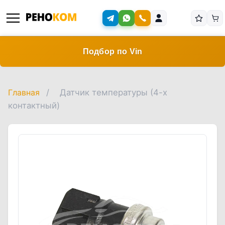
Подбор по Vin
Главная
/
Датчик температуры (4-х
контактный)