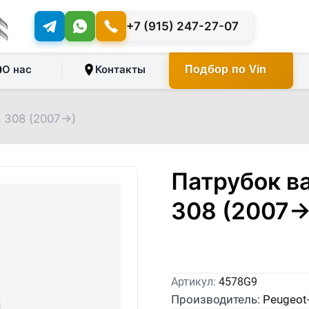
+7 (915) 247-27-07
О нас
Контакты
Подбор по Vin
 308 (2007->)
Патрубок в
308 (2007-
Артикул:
4578G9
Производитель:
Peugeot-