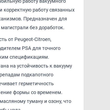
бильную работу вакуумного
и корректную работу связанных
анизмов. Предназначен для
магистрали без доработок.
ь от Peugeot-Citroen,
одителем PSA для точного
ским спецификациям.
ана на устойчивость к вакууму
репадам подкапотного
ечивает герметичность
нение формы со временем.
масляному туману и озону, что