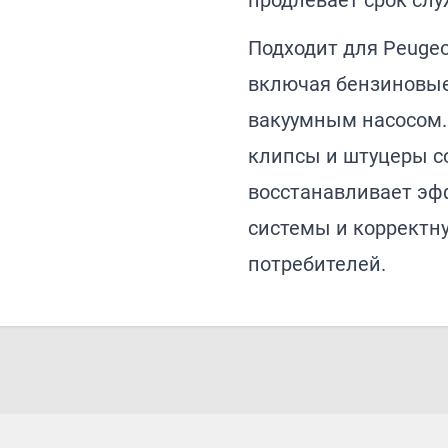
продлевает срок слу
Подходит для Peuge
включая бензиновые
вакуумным насосом.
клипсы и штуцеры с
восстанавливает эф
системы и корректн
потребителей.