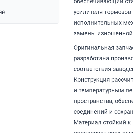
обеспечивающий ста
усилителя тормозов 
G9
исполнительных мех
замены изношенной 
Оригинальная запчаст
разработана произв
соответствия завод
Конструкция рассчит
и температурным пе
пространства, обесп
соединений и сохра
Материал стойкий к 