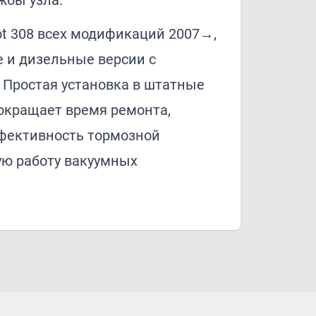
жбы узла.
ot 308 всех модификаций 2007→,
 и дизельные версии с
 Простая установка в штатные
окращает время ремонта,
фективность тормозной
ую работу вакуумных