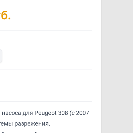
б.
насоса для Peugeot 308 (с 2007
темы разрежения,