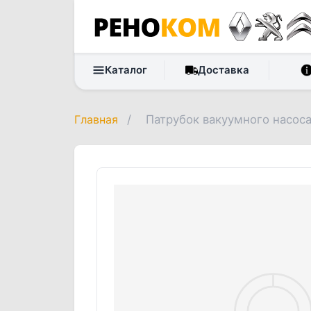
Каталог
Доставка
Главная
/
Патрубок вакуумного насоса