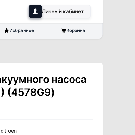
Личный кабинет
Избранное
Корзина
акуумного насоса
>) (4578G9)
citroen