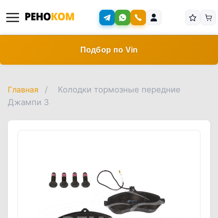
Подбор по Vin
Главная
/
Колодки тормозные передние
Джампи 3