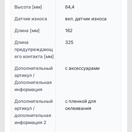
Высота [мм]
64,4
Датчик износа
вкл. датчик износа
Длина [мм]
162
Длина
325
предупреждающ
его контакта [мм]
Дополнительный
с аксессуарами
артикул /
Дополнительная
информация
Дополнительный
с пленкой для
артикул /
оклеивания
дополнительная
информация 2