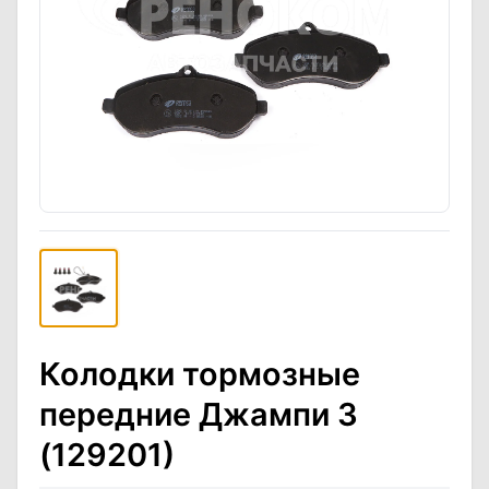
Колодки тормозные
передние Джампи 3
(129201)