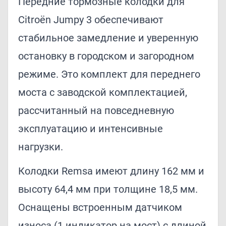
Передние тормозные колодки для
Citroën Jumpy 3 обеспечивают
стабильное замедление и уверенную
остановку в городском и загородном
режиме. Это комплект для переднего
моста с заводской комплектацией,
рассчитанный на повседневную
эксплуатацию и интенсивные
нагрузки.
Колодки Remsa имеют длину 162 мм и
высоту 64,4 мм при толщине 18,5 мм.
Оснащены встроенным датчиком
износа (1 индикатор на мост) с длиной