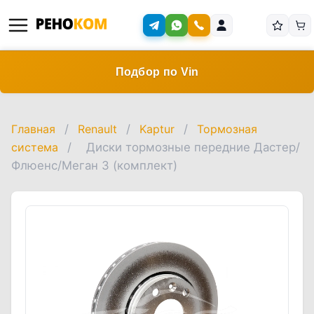
Подбор по Vin
Главная
/
Renault
/
Kaptur
/
Тормозная
система
/
Диски тормозные передние Дастер/
Флюенс/Меган 3 (комплект)