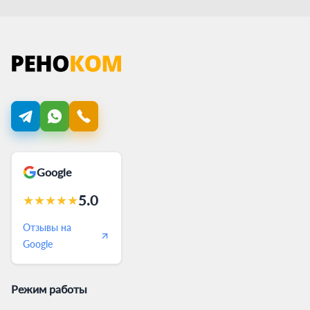
Google
5.0
★
★
★
★
★
Отзывы на
Google
Режим работы