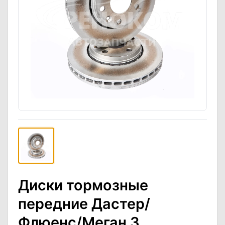
Диски тормозные
передние Дастер/
Флюенс/Меган 3