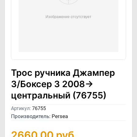
Трос ручника Джампер
3/Боксер 3 2008->
центральный (76755)
Артикул:
76755
Производитель:
Persea
2660,00
руб.