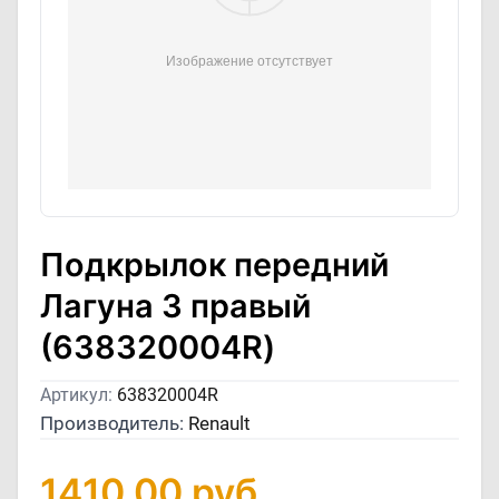
Подкрылок передний
Лагуна 3 правый
(638320004R)
Артикул:
638320004R
Производитель:
Renault
1410,00
руб.