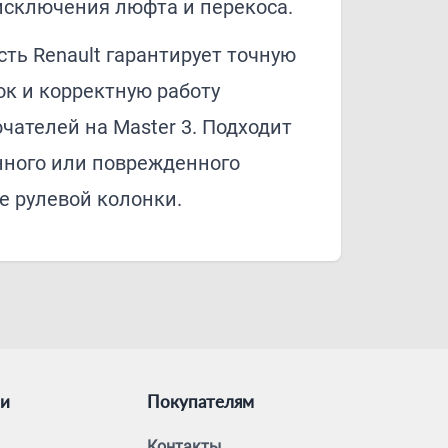
сключения люфта и перекоса.
ть Renault гарантирует точную
ок и корректную работу
ателей на Master 3. Подходит
ного или поврежденного
е рулевой колонки.
ии
Покупателям
Контакты