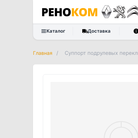
Каталог
Доставка
Главная
/
Суппорт подрулевых перек