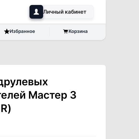
Личный кабинет
Избранное
Корзина
друлевых
елей Мастер 3
R)