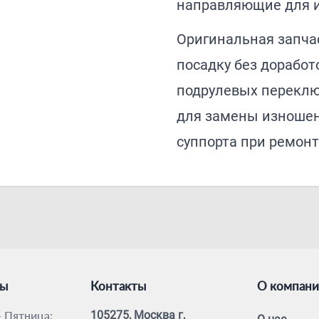
направляющие для и
Оригинальная запчас
посадку без доработ
подрулевых переключ
для замены изношен
суппорта при ремонт
ты
Контакты
О компан
 Пятница:
105275, Москва г,