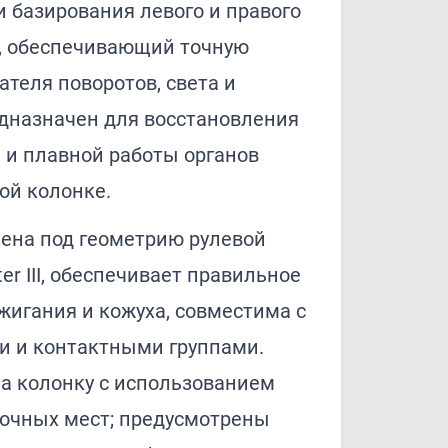
 базирования левого и правого
, обеспечивающий точную
теля поворотов, света и
едназначен для восстановления
 и плавной работы органов
ой колонке.
ена под геометрию рулевой
er III, обеспечивает правильное
жигания и кожуха, совместима с
 и контактными группами.
на колонку с использованием
очных мест; предусмотрены