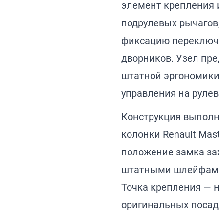
элемент крепления и
подрулевых рычагов
фиксацию переключа
дворников. Узел пр
штатной эргономики
управления на рулев
Конструкция выполн
колонки Renault Mast
положение замка за
штатными шлейфами
Точка крепления — 
оригинальных посад