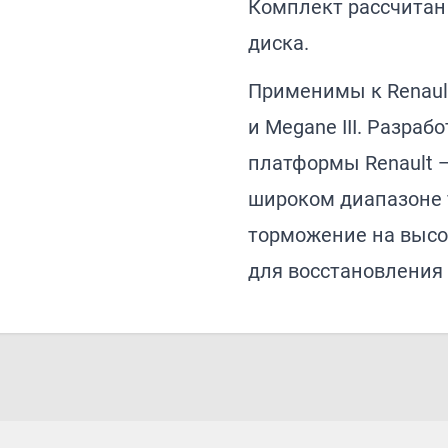
Комплект рассчитан 
диска.
Применимы к Renault C
и Megane III. Разраб
платформы Renault 
широком диапазоне 
торможение на высо
для восстановления