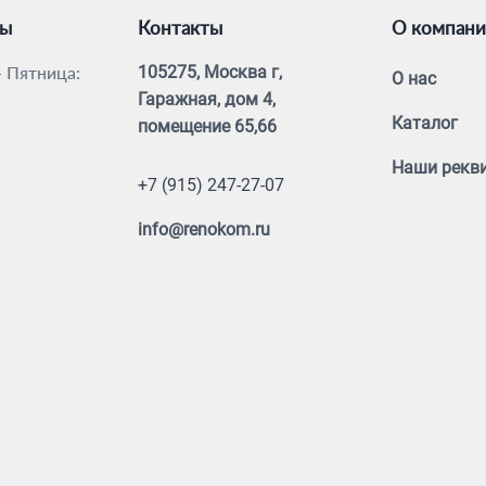
ты
Контакты
О компан
 Пятница:
105275, Москва г,
О нас
Гаражная, дом 4,
Каталог
помещение 65,66
Наши рекв
+7 (915) 247-27-07
info@renokom.ru