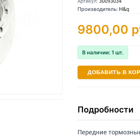
Артикул:
30093034
Производитель:
H&q
9800,00
р
В наличии:
1
шт.
ДОБАВИТЬ В КО
Подробности
Передние тормозные