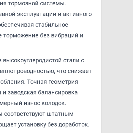
ия тормозной системы.
евной эксплуатации и активного
обеспечивая стабильное
е торможение без вибраций и
 высокоуглеродистой стали с
еплопроводностью, что снижает
робления. Точная геометрия
 и заводская балансировка
мерный износ колодок.
ы соответствуют штатным
ощает установку без доработок.