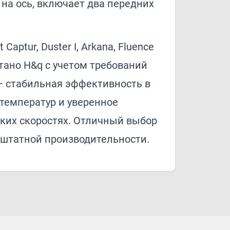
на ось, включает два передних
aptur, Duster I, Arkana, Fluence
отано H&q с учетом требований
— стабильная эффективность в
температур и уверенное
ких скоростях. Отличный выбор
 штатной производительности.