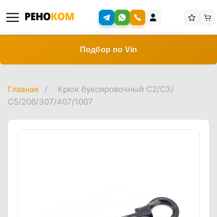
Подбор по Vin
Главная
/
Крюк буксировочный С2/С3/
С5/206/307/407/1007