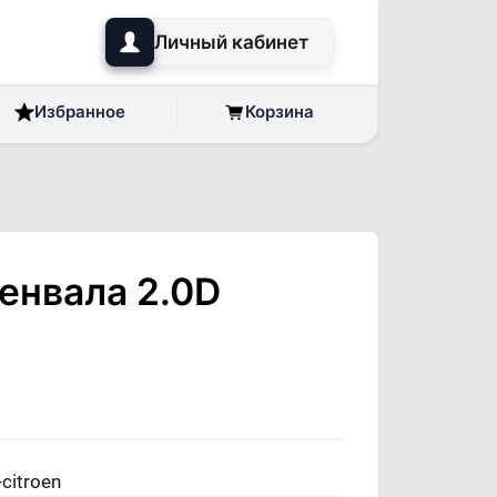
Личный кабинет
Избранное
Корзина
енвала 2.0D
citroen