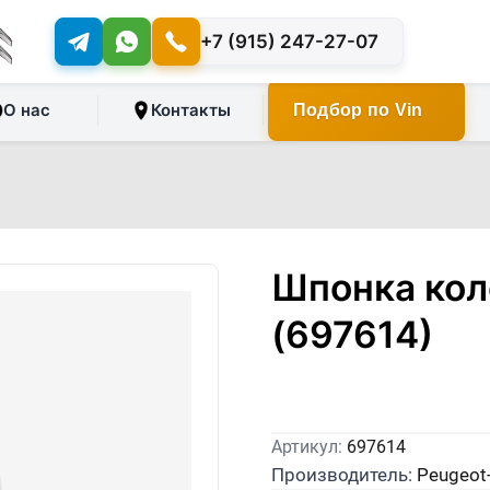
+7 (915) 247-27-07
О нас
Контакты
Подбор по Vin
Шпонка кол
(697614)
Артикул:
697614
Производитель:
Peugeot-