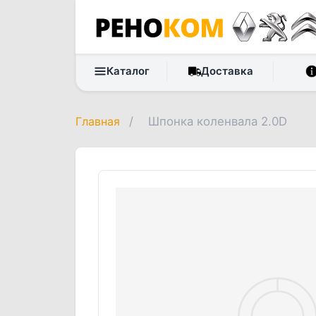
Каталог
Доставка
Главная
/
Шпонка коленвала 2.0D