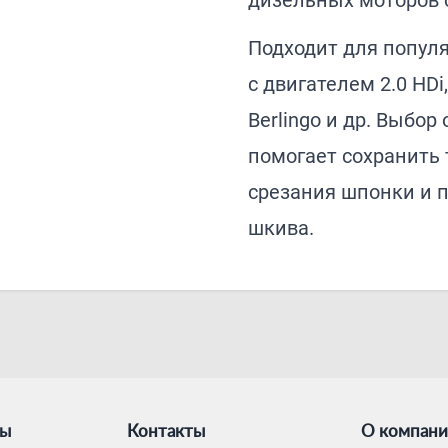
дизельных моторов с
Подходит для популя
с двигателем 2.0 HDi,
Berlingo и др. Выбо
помогает сохранить 
срезания шпонки и п
шкива.
ты
Контакты
О компан