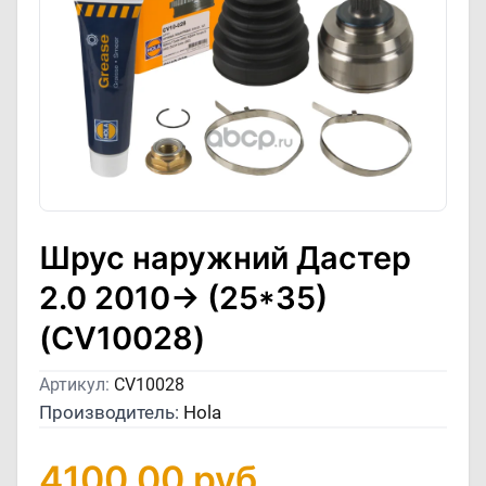
Шрус наружний Дастер
2.0 2010-> (25*35)
(CV10028)
Артикул:
CV10028
Производитель:
Hola
4100,00
руб.