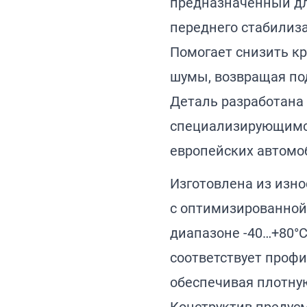
предназначенный д
переднего стабилиза
Помогает снизить кр
шумы, возвращая под
Деталь разработана 
специализирующимс
европейских автомо
Изготовлена из изн
с оптимизированной
диапазоне -40…+80°C
соответствует проф
обеспечивая плотную