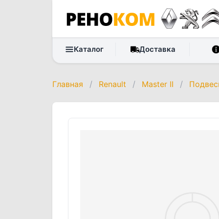
Каталог
Доставка
Главная
/
Renault
/
Master II
/
Подвес