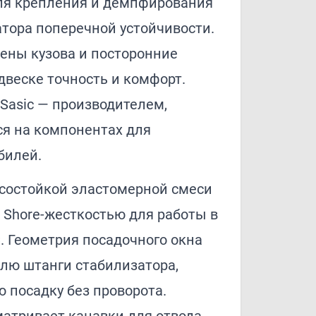
ля крепления и демпфирования
тора поперечной устойчивости.
ены кузова и посторонние
веске точность и комфорт.
Sasic — производителем,
я на компонентах для
билей.
осостойкой эластомерной смеси
 Shore-жесткостью для работы в
. Геометрия посадочного окна
илю штанги стабилизатора,
 посадку без проворота.