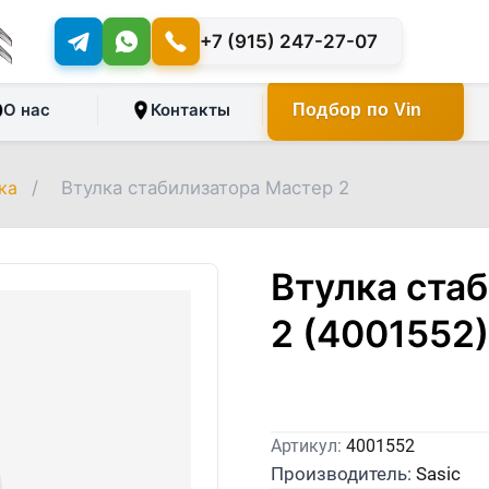
+7 (915) 247-27-07
О нас
Контакты
Подбор по Vin
ка
/
Втулка стабилизатора Мастер 2
Втулка ста
2 (4001552)
Артикул:
4001552
Производитель:
Sasic