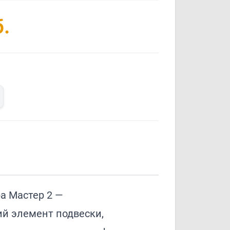
.
а Мастер 2 —
й элемент подвески,