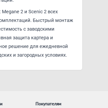
тации.
 Megane 2 и Scenic 2 всех
комплектаций. Быстрый монтаж
естимость с заводскими
вная защита картера и
чное решение для ежедневной
дских и загородных условиях.
ии
Покупателям