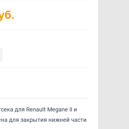
уб.
ека для Renault Megane II и
чена для закрытия нижней части