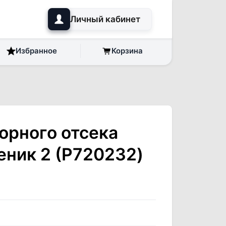
Личный кабинет
Избранное
Корзина
орного отсека
еник 2 (P720232)