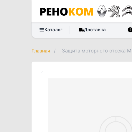
Каталог
Доставка
Главная
/
Защита моторного отсека М