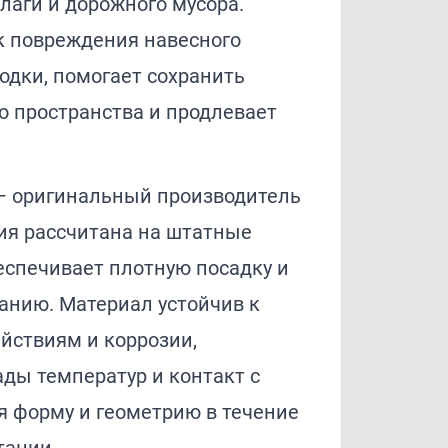
влаги и дорожного мусора.
к повреждения навесного
одки, помогает сохранить
о пространства и продлевает
 — оригинальный производитель
ия рассчитана на штатные
еспечивает плотную посадку и
анию. Материал устойчив к
йствиям и коррозии,
ды температур и контакт с
я форму и геометрию в течение