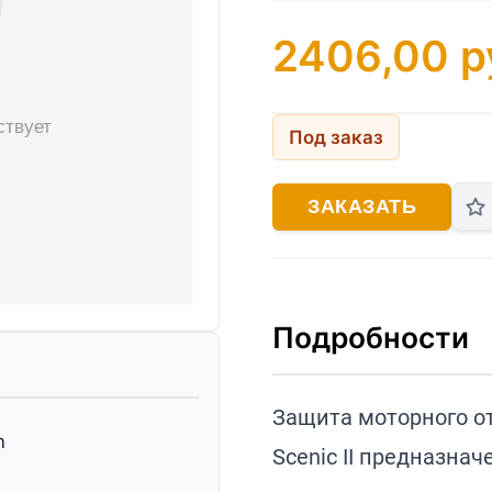
2406,00
р
Под заказ
ЗАКАЗАТЬ
Подробности
Защита моторного отс
n
Scenic II предназна