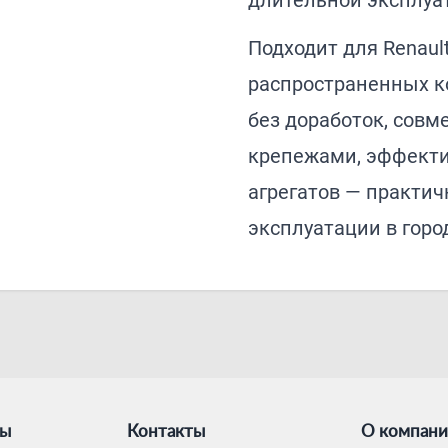
длительной эксплуа
Подходит для Renault
распространенных 
без доработок, совм
крепежами, эффекти
агрегатов — практи
эксплуатации в горо
ты
Контакты
О компан