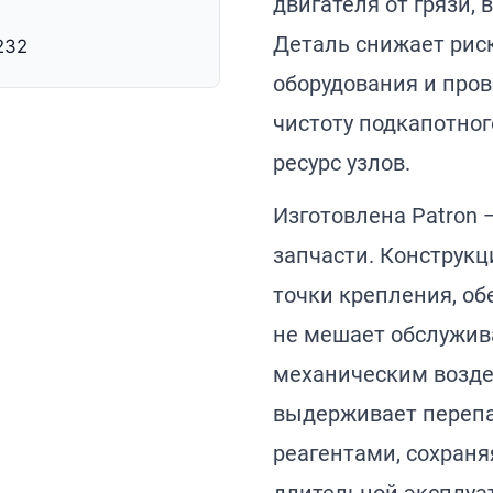
двигателя от грязи, 
Деталь снижает рис
232
оборудования и пров
чистоту подкапотног
ресурс узлов.
Изготовлена Patron
запчасти. Конструкц
точки крепления, об
не мешает обслужив
механическим возде
выдерживает перепа
реагентами, сохраня