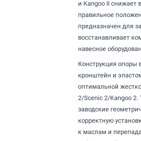
и Kangoo II снижает
правильное положен
предназначен для з
восстанавливает ко
навесное оборудован
Конструкция опоры 
кронштейн и эласто
оптимальной жестко
2/Scenic 2/Kangoo 2.
заводские геометри
корректную установк
к маслам и перепад