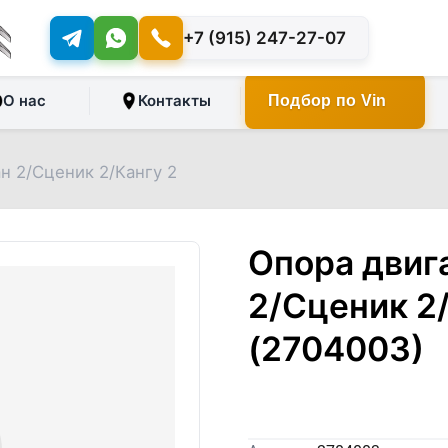
+7 (915) 247-27-07
О нас
Контакты
Подбор по Vin
н 2/Сценик 2/Кангу 2
Опора двиг
2/Сценик 2
(2704003)