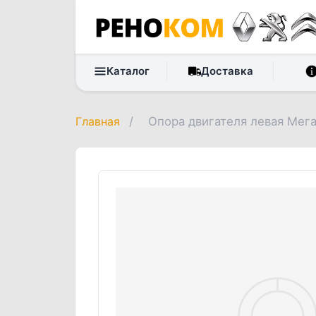
Каталог
Доставка
Главная
/
Опора двигателя левая Мега