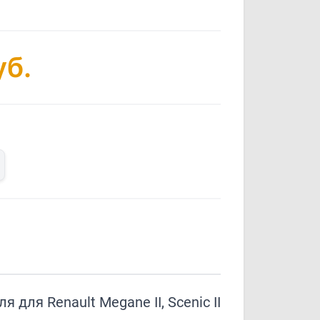
б.
 для Renault Megane II, Scenic II