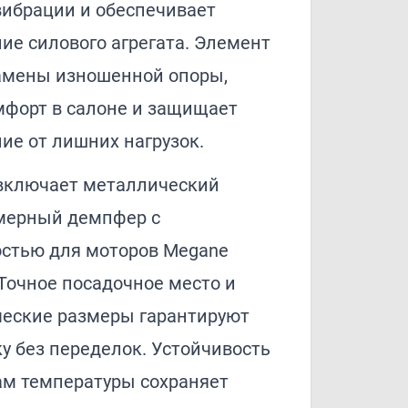
 вибрации и обеспечивает
ие силового агрегата. Элемент
амены изношенной опоры,
мфорт в салоне и защищает
ие от лишних нагрузок.
включает металлический
мерный демпфер с
стью для моторов Megane
 Точное посадочное место и
ческие размеры гарантируют
у без переделок. Устойчивость
ам температуры сохраняет