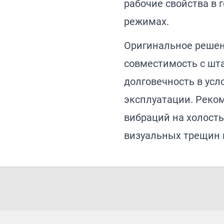
рабочие свойства в 
режимах.
Оригинальное решени
совместимость с шт
долговечность в ус
эксплуатации. Реко
вибраций на холосты
визуальных трещин 