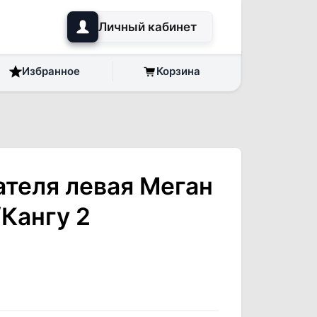
Личный кабинет
Избранное
Корзина
ателя левая Меган
/Кангу 2