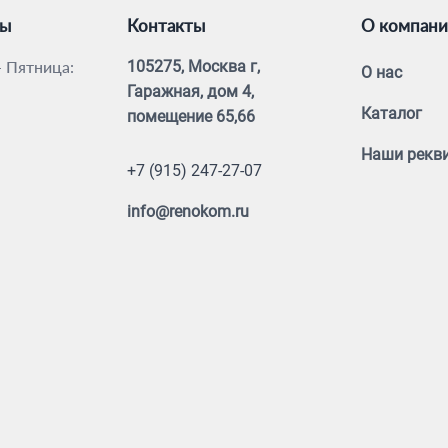
ты
Контакты
О компан
 Пятница:
105275, Москва г,
О нас
Гаражная, дом 4,
Каталог
помещение 65,66
Наши рекв
+7 (915) 247-27-07
info@renokom.ru