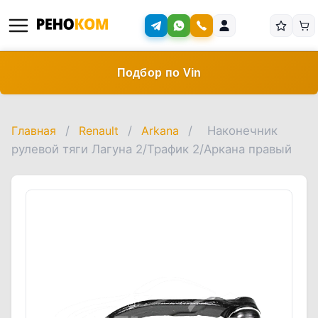
Подбор по Vin
Главная
/
Renault
/
Arkana
/
Наконечник
рулевой тяги Лагуна 2/Трафик 2/Аркана правый