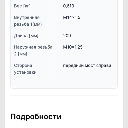
Вес [кг]
0,613
Внутренняя
M14x1,5
резьба 1(мм)
Длина [мм]
209
Наружная резьба
M10x1,25
2 [мм]
Сторона
передний мост справа
установки
Подробности