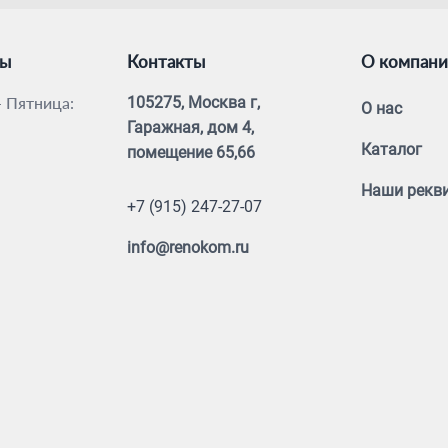
ты
Контакты
О компан
 Пятница:
105275, Москва г,
О нас
Гаражная, дом 4,
Каталог
помещение 65,66
Наши рекв
+7 (915) 247-27-07
info@renokom.ru