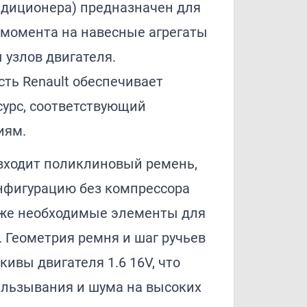
ндиционера) предназначен для
 момента на навесные агрегаты
 узлов двигателя.
ть Renault обеспечивает
сурс, соответствующий
иям.
 входит поликлиновый ремень,
нфигурацию без компрессора
кже необходимые элементы для
 Геометрия ремня и шаг ручьев
ивы двигателя 1.6 16V, что
альзывания и шума на высоких