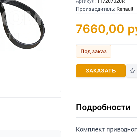
Артикул:
117207020R
Производитель:
Renault
7660,00
р
Под заказ
ЗАКАЗАТЬ
Подробности
Комплект приводного 