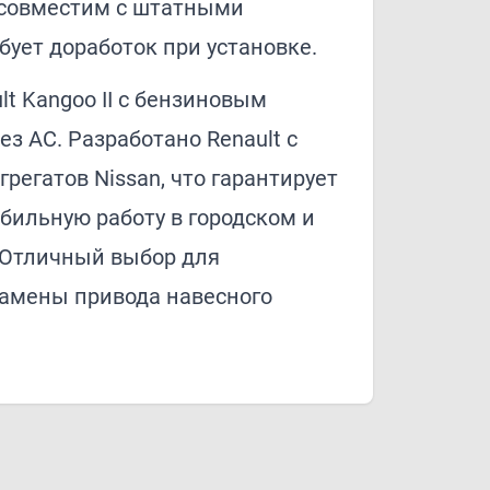
 совместим с штатными
бует доработок при установке.
t Kangoo II с бензиновым
ез AC. Разработано Renault с
регатов Nissan, что гарантирует
бильную работу в городском и
 Отличный выбор для
амены привода навесного