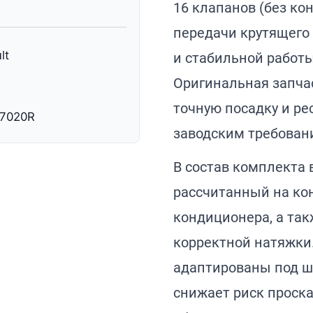
16 клапанов (без ко
передачи крутящего
lt
и стабильной работы
Оригинальная запчас
точную посадку и ре
07020R
заводским требован
В состав комплекта
рассчитанный на ко
кондиционера, а та
корректной натяжки.
адаптированы под шк
снижает риск проск