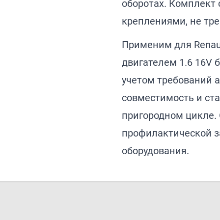
оборотах. Комплект
креплениями, не тре
Применим для Renaul
двигателем 1.6 16V б
учетом требований аг
совместимость и ста
пригородном цикле.
профилактической з
оборудования.