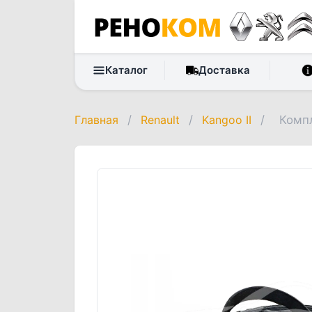
Каталог
Доставка
Главная
/
Renault
/
Kangoo II
/
Компл