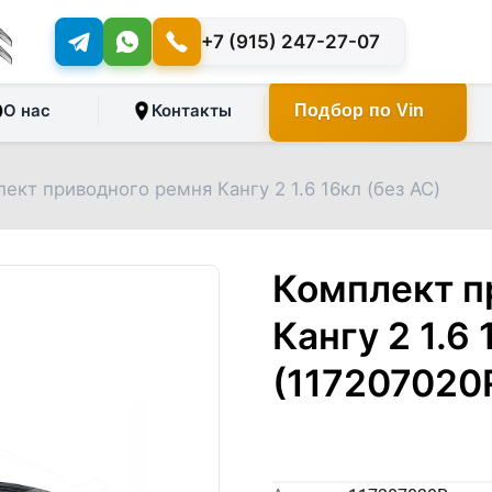
+7 (915) 247-27-07
О нас
Контакты
Подбор по Vin
ект приводного ремня Кангу 2 1.6 16кл (без AC)
Комплект п
Кангу 2 1.6 
(117207020