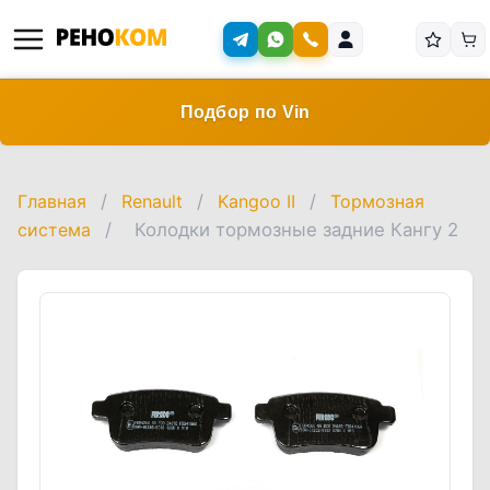
Подбор по Vin
Главная
/
Renault
/
Kangoo II
/
Тормозная
система
/
Колодки тормозные задние Кангу 2