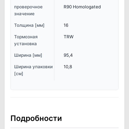
проверочное
R90 Homologated
значение
Толщина [мм]
16
Тормозная
TRW
установка
Ширина [мм]
95,4
Ширина упаковки
10,8
[см]
Подробности