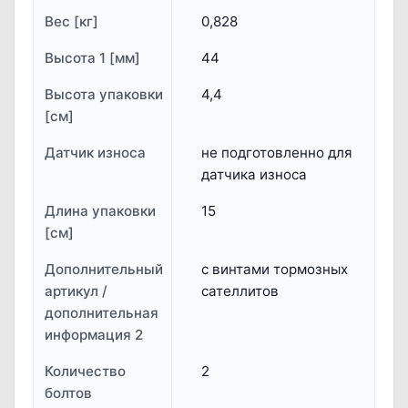
Вес [кг]
0,828
Высота 1 [мм]
44
Высота упаковки
4,4
[см]
Датчик износа
не подготовленно для
датчика износа
Длина упаковки
15
[см]
Дополнительный
с винтами тормозных
артикул /
сателлитов
дополнительная
информация 2
Количество
2
болтов