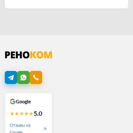
Google
5.0
★
★
★
★
★
Отзывы на
Google