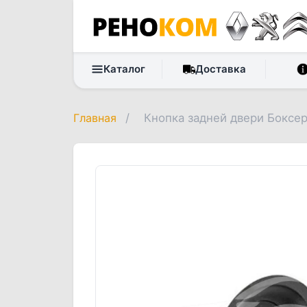
Каталог
Доставка
Главная
/
Кнопка задней двери Бокс