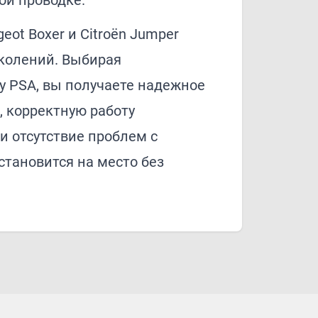
ой проводке.
eot Boxer и Citroën Jumper
колений. Выбирая
у PSA, вы получаете надежное
, корректную работу
и отсутствие проблем с
становится на место без