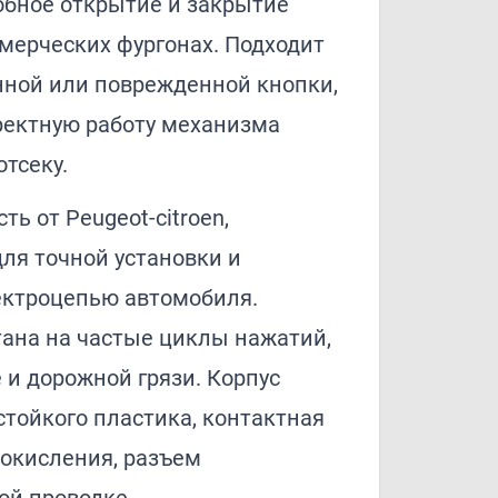
бное открытие и закрытие
мерческих фургонах. Подходит
ной или поврежденной кнопки,
ректную работу механизма
отсеку.
ь от Peugeot-citroen,
ля точной установки и
ектроцепью автомобиля.
тана на частые циклы нажатий,
е и дорожной грязи. Корпус
тойкого пластика, контактная
 окисления, разъем