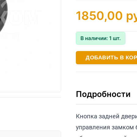
1850,00
ру
В наличии:
1
шт.
ДОБАВИТЬ В КО
Подробности
Кнопка задней двер
управления замком 