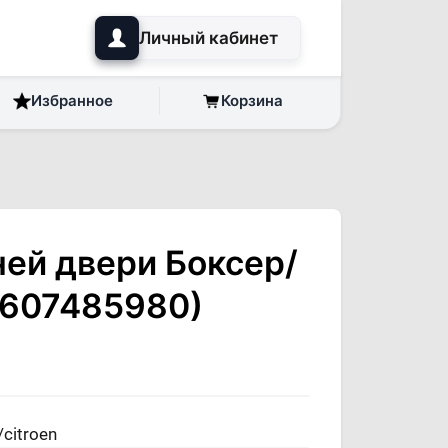
Личный кабинет
Избранное
Корзина
ней двери Боксер/
1607485980)
citroen