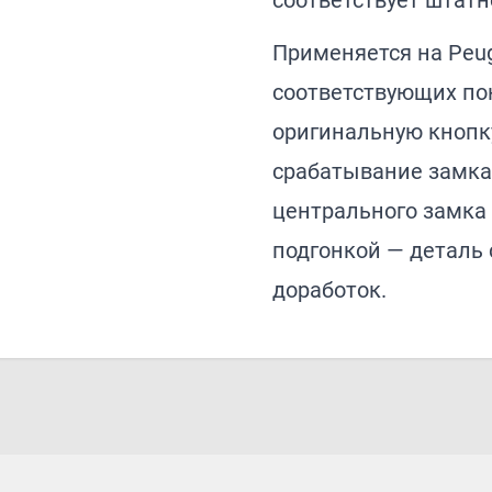
соответствует штатн
Применяется на Peug
соответствующих по
оригинальную кнопк
срабатывание замка
центрального замка 
подгонкой — деталь 
доработок.