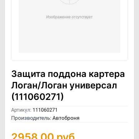
Защита поддона картера
Логан/Логан универсал
(111060271)
Артикул:
111060271
Производитель:
Автоброня
2958,00
руб.