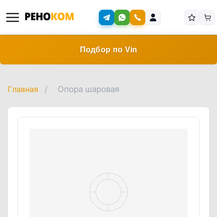
Подбор по Vin
Главная
/
Опора шаровая