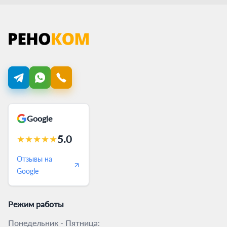
Google
5.0
★
★
★
★
★
Отзывы на
Google
Режим работы
Понедельник - Пятница: